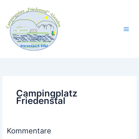
Zum
Inhalt
springen
Campingplatz
Friedenstal
Kommentare
Kommentare